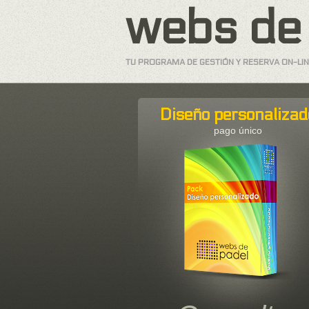
webs de
TU PROGRAMA DE GESTIÓN Y RESERVA ON-LIN
Diseño personalizad
pago único