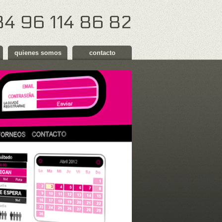
34 96 114 86 82
quienes somos
contacto